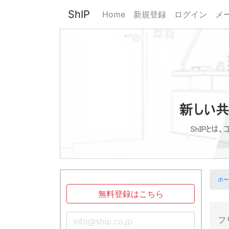
ShIP
Home
新規登録
ログイン
メ
ホー
無料登録はこちら
フ